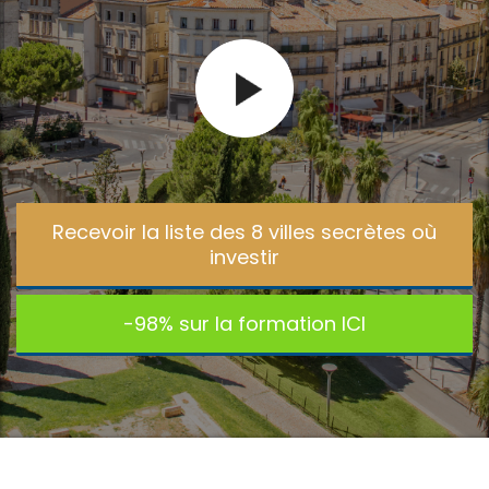
Recevoir la liste des 8 villes secrètes où
t
investir
-98% sur la formation ICI
t