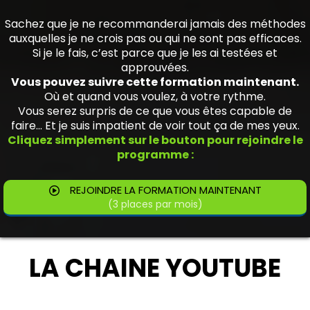
Sachez que je ne recommanderai jamais des méthodes
auxquelles je ne crois pas ou qui ne sont pas efficaces.
Si je le fais, c’est parce que je les ai testées et
approuvées.
Vous pouvez suivre cette formation maintenant.
Où et quand vous voulez, à votre rythme.
Vous serez surpris de ce que vous êtes capable de
faire... Et je suis impatient de voir tout ça de mes yeux.
Cliquez simplement sur le bouton pour rejoindre le
programme :
REJOINDRE LA FORMATION MAINTENANT
(3 places par mois)
LA CHAINE YOUTUBE