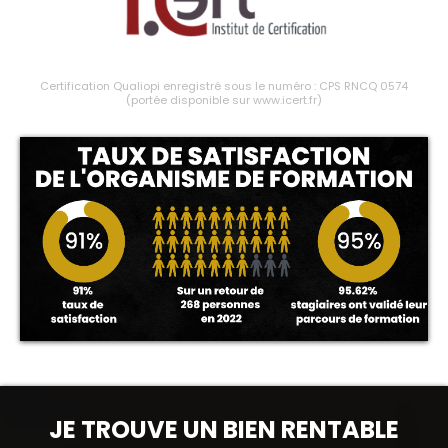
Certification Qualiopi enregistré sous le numéro : CPS RNCQ 0574
(portée disponible sur www.icert.fr)
JE TROUVE UN BIEN RENTABLE