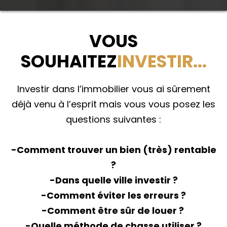
VOUS
SOUHAITEZ
INVESTIR...
Investir dans l’immobilier vous ai sûrement
déjà venu à l’esprit mais vous vous posez les
questions suivantes :
-Comment trouver un bien (très) rentable
?
-Dans quelle ville investir ?
-​Comment éviter les erreurs ?
​-Comment être sûr de louer ? ​
-Quelle méthode de chasse utiliser ?