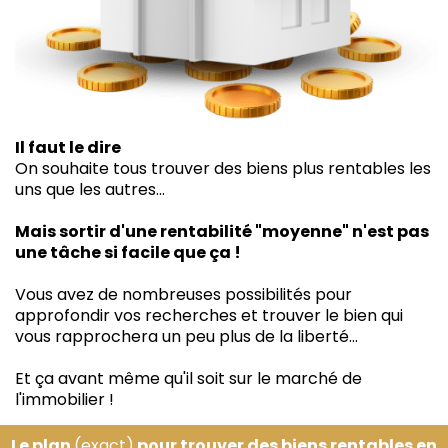
Il faut le dire
On souhaite tous trouver des biens plus rentables les
uns que les autres...
Mais sortir d'une rentabilité "moyenne" n'est pas
une tâche si facile que ça !
Vous avez de nombreuses possibilités pour
approfondir vos recherches et trouver le bien qui
vous rapprochera un peu plus de la liberté...
Et ça avant même qu'il soit sur le marché de
l'immobilier !
Le plan
(exact)
pour trouver des biens rentables en